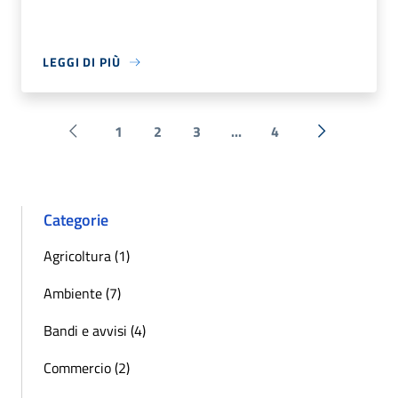
LEGGI DI PIÙ
1
2
3
...
4
Pagina precedente
Successiva 
Categorie
Agricoltura (1)
Ambiente (7)
Bandi e avvisi (4)
Commercio (2)