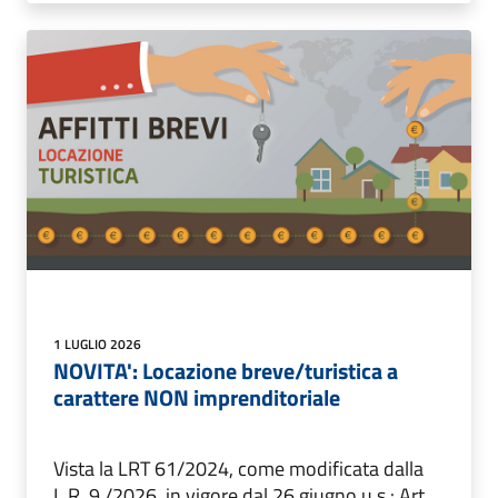
1 LUGLIO 2026
NOVITA': Locazione breve/turistica a
carattere NON imprenditoriale
Vista la LRT 61/2024, come modificata dalla
L.R. 9 /2026, in vigore dal 26 giugno u.s.: Art.