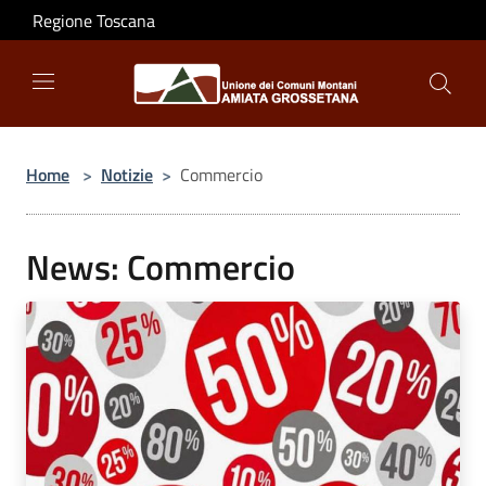
Salta al contenuto principale
Regione Toscana
Home
>
Notizie
>
Commercio
News: Commercio