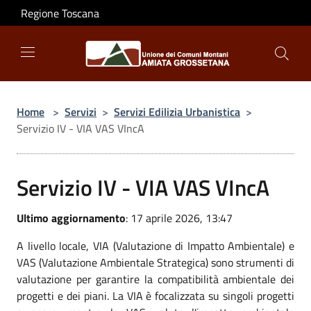
Salta al contenuto principale
Regione Toscana
Home
>
Servizi
>
Servizi Edilizia Urbanistica
>
Servizio IV - VIA VAS VIncA
Servizio IV - VIA VAS VIncA
Ultimo aggiornamento
: 17 aprile 2026, 13:47
A livello locale, VIA (Valutazione di Impatto Ambientale) e
VAS (Valutazione Ambientale Strategica) sono strumenti di
valutazione per garantire la compatibilità ambientale dei
progetti e dei piani. La VIA è focalizzata su singoli progetti