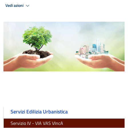
Vedi azioni
Servizi Edilizia Urbanistica
Servizio IV - VIA VAS VIncA