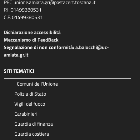
PEC unione.amiata.gr@postacert.toscana.it
P.I. 01499380531
C.F. 01499380531
Dichiarazione accessibilità
Meccanismo di FeedBack
Segnalazione di non conformità:
a.balocchi@uc-
amiata.gr.it
SITI TEMATICI
I Comuni dell'Unione
Polizia di Stato
Vigili del fuoco
Carabinieri
Guardia di finanza
Guardia costiera