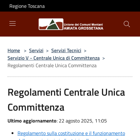
Salta al contenuto principale
Regione Toscana
Home
>
Servizi
>
Servizi Tecnici
>
Servizio V - Centrale Unica di Committenza
>
Regolamenti Centrale Unica Committenza
Regolamenti Centrale Unica
Committenza
Ultimo aggiornamento
: 22 agosto 2025, 11:05
Regolamento sulla costituzione e il funzionamento