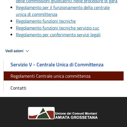
delle commissioni giudicatrici nelle procedure di gara
Regolamento per il funzionamento della centrale
unica di committenza
Regolamento funzioni tecniche
Regolamento funzioni tecniche servizio cuc
Regolamento per conferimento servizi legali
Vedi azioni
Servizio V - Centrale Unica di Committenza
Regolamenti Centrale unica committenza
Contatti