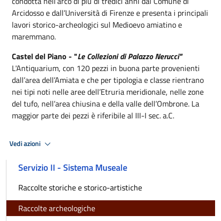
condotta nell’arco di più di tredici anni dal Comune di
Arcidosso e dall’Università di Firenze e presenta i principali
lavori storico-archeologici sul Medioevo amiatino e
maremmano.
Castel del Piano - "
Le Collezioni di Palazzo Nerucci"
L'Antiquarium, con 120 pezzi in buona parte provenienti
dall’area dell’Amiata e che per tipologia e classe rientrano
nei tipi noti nelle aree dell’Etruria meridionale, nelle zone
del tufo, nell’area chiusina e della valle dell’Ombrone. La
maggior parte dei pezzi è riferibile al III-I sec. a.C.
Vedi azioni
Servizio II - Sistema Museale
Raccolte storiche e storico-artistiche
Raccolte archeologiche