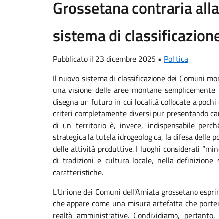
Grossetana contraria all
sistema di classificazio
Pubblicato il 23 dicembre 2025 •
Politica
Il nuovo sistema di classificazione dei Comuni mon
una visione delle aree montane semplicemente sb
disegna un futuro in cui località collocate a pochi 
criteri completamente diversi pur presentando cara
di un territorio è, invece, indispensabile perché
strategica la tutela idrogeologica, la difesa delle 
delle attività produttive. I luoghi considerati “mi
di tradizioni e cultura locale, nella definizione 
caratteristiche.
L'Unione dei Comuni dell'Amiata grossetano esprim
che appare come una misura artefatta che porte
realtà amministrative. Condividiamo, pertanto, 