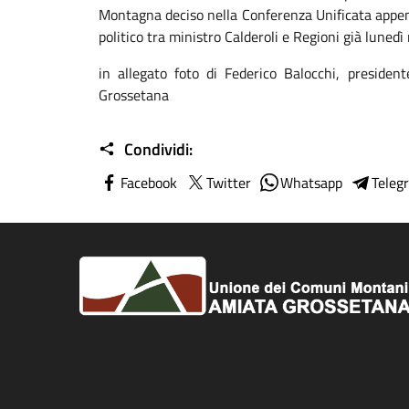
Montagna deciso nella Conferenza Unificata appen
politico tra ministro Calderoli e Regioni già lunedì
in allegato foto di Federico Balocchi, preside
Grossetana
Condividi:
Facebook
Twitter
Whatsapp
Teleg