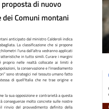
a proposta di nuovo
ne dei Comuni montani
tani anticipato dal ministro Calderoli indica
agliata. La classificazione che si propone
chilometri l'una dall'altra vedranno applicati
tteristiche in tutto simili. Curare i margini
 proprio nelle realtà collocate ai limiti è
popolazioni, la conservazione e l'insediamento
nori” sono strategici nel tessuto umano fatto
stessa di quell'Italia che ne trae origine e
e la sua opposizione e contrarietà a questa
rà conseguenze molto concrete sulle nostre
il rinvio del provvedimento definito della