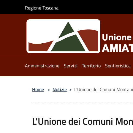
Salta al contenuto principale
Regione Toscana
Amministrazione
Servizi
Territorio
Sentieristica
Home
>
Notizie
>
L'Unione dei Comuni Montani 
L'Unione dei Comuni Mon