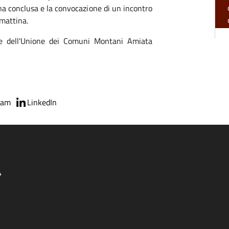
a conclusa e la convocazione di un incontro
 mattina.
nte dell'Unione dei Comuni Montani Amiata
ram
LinkedIn