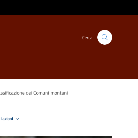
Cerca
assificazione dei Comuni montani
i azioni