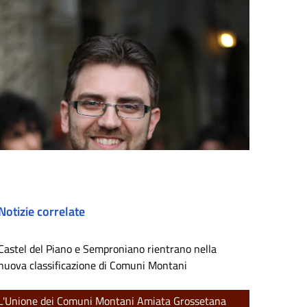
Notizie correlate
Castel del Piano e Semproniano rientrano nella
nuova classificazione di Comuni Montani
L'Unione dei Comuni Montani Amiata Grossetana