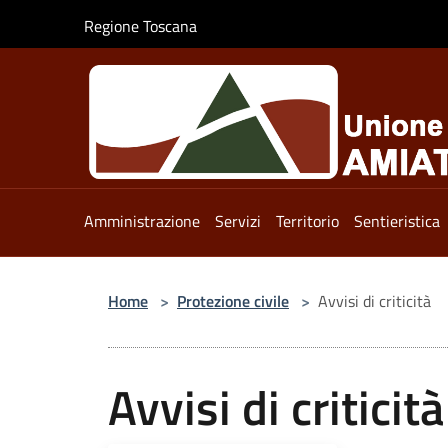
Salta al contenuto principale
Regione Toscana
Amministrazione
Servizi
Territorio
Sentieristica
Home
>
Protezione civile
>
Avvisi di criticità
Avvisi di criticità