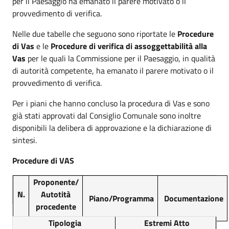
per il Paesaggio ha emanato il parere motivato o il
provvedimento di verifica.
Nelle due tabelle che seguono sono riportate le
Procedure
di Vas
e le
Procedure di verifica di assoggettabilità alla
Vas
per le quali la Commissione per il Paesaggio, in qualità
di autorità competente, ha emanato il parere motivato o il
provvedimento di verifica.
Per i piani che hanno concluso la procedura di Vas e sono
già stati approvati dal Consiglio Comunale sono inoltre
disponibili la delibera di approvazione e la dichiarazione di
sintesi.
Procedure di VAS
Proponente/
N.
Autotità
Piano/Programma
Documentazione
procedente
Tipologia
Estremi Atto