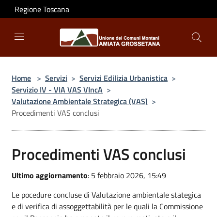
Salta al contenuto principale
Regione Toscana
Home
>
Servizi
>
Servizi Edilizia Urbanistica
>
Servizio IV - VIA VAS VIncA
>
Valutazione Ambientale Strategica (VAS)
>
Procedimenti VAS conclusi
Procedimenti VAS conclusi
Ultimo aggiornamento
: 5 febbraio 2026, 15:49
Le pocedure concluse di Valutazione ambientale stategica
e di verifica di assoggettabilità per le quali la Commissione