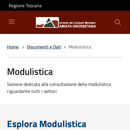
Salta al contenuto principale
Regione Toscana
Home
>
Documenti e Dati
>
Modulistica
Modulistica
Sezione dedicata alla consultazione della modulistica
riguardante tutti i settori
Esplora Modulistica