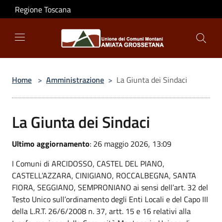
Salta al contenuto principale
Regione Toscana
Home
>
Amministrazione
>
La Giunta dei Sindaci
La Giunta dei Sindaci
Ultimo aggiornamento
: 26 maggio 2026, 13:09
I Comuni di ARCIDOSSO, CASTEL DEL PIANO,
CASTELL’AZZARA, CINIGIANO, ROCCALBEGNA, SANTA
FIORA, SEGGIANO, SEMPRONIANO ai sensi dell’art. 32 del
Testo Unico sull’ordinamento degli Enti Locali e del Capo III
della L.R.T. 26/6/2008 n. 37, artt. 15 e 16 relativi alla