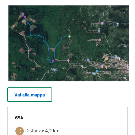
Vai alla mappa
654
Distanza: 4,2 km