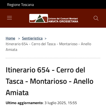
Salta al contenuto principale
Regione Toscana
Home
>
Sentieristica
>
Itinerario 654 - Cerro del Tasca - Montarioso - Anello
Amiata
Itinerario 654 - Cerro del
Tasca - Montarioso - Anello
Amiata
Ultimo aggiornamento
: 3 luglio 2025, 15:55