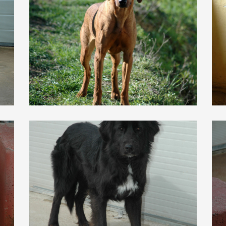
Lara
Lilla