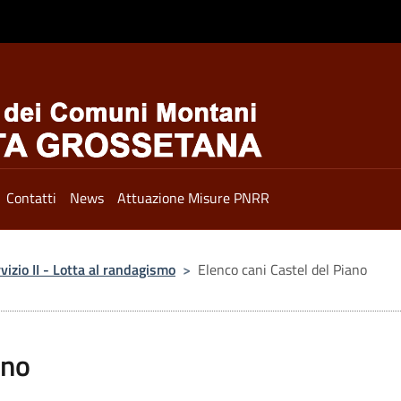
Contatti
News
Attuazione Misure PNRR
vizio II - Lotta al randagismo
>
Elenco cani Castel del Piano
ano