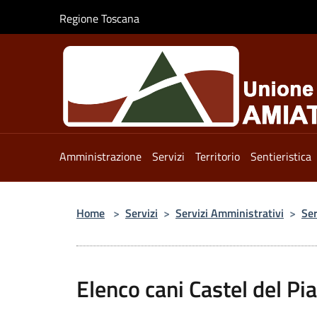
Salta al contenuto principale
Regione Toscana
Amministrazione
Servizi
Territorio
Sentieristica
Home
>
Servizi
>
Servizi Amministrativi
>
Ser
Elenco cani Castel del Pi