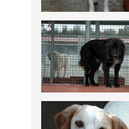
Lord
Roy