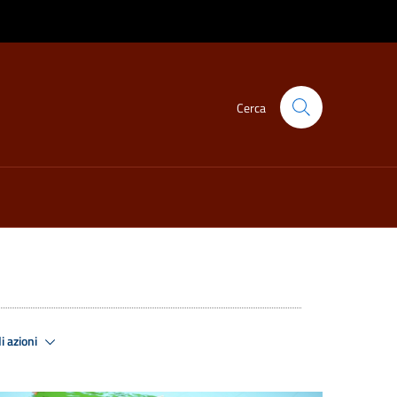
Cerca
i azioni