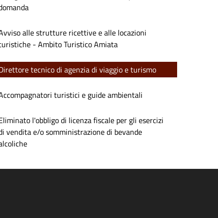
domanda
Avviso alle strutture ricettive e alle locazioni
turistiche - Ambito Turistico Amiata
Direttore tecnico di agenzia di viaggio e turismo
Accompagnatori turistici e guide ambientali
Eliminato l'obbligo di licenza fiscale per gli esercizi
di vendita e/o somministrazione di bevande
alcoliche