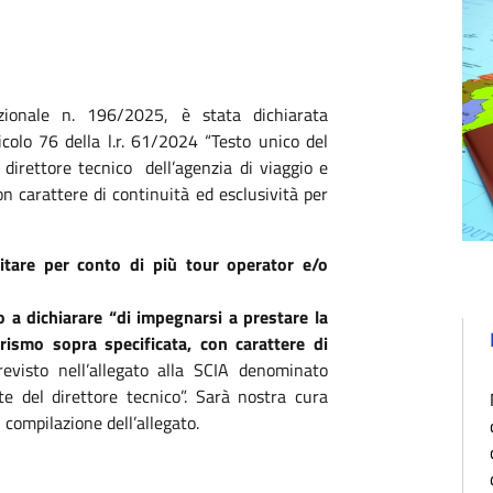
zionale n. 196/2025, è stata dichiarata
ticolo 76 della l.r. 61/2024 “Testo unico del
 direttore tecnico dell’agenzia di viaggio e
on carattere di continuità ed esclusività per
rcitare per conto di più tour operator e/o
o a dichiarare “di impegnarsi a prestare la
rismo sopra specificata, con carattere di
evisto nell’allegato alla SCIA denominato
te del direttore tecnico”. Sarà nostra cura
i compilazione dell’allegato.