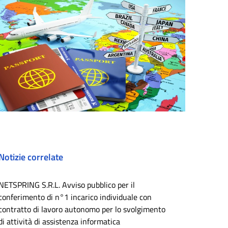
Notizie correlate
NETSPRING S.R.L. Avviso pubblico per il
conferimento di n°1 incarico individuale con
contratto di lavoro autonomo per lo svolgimento
di attività di assistenza informatica