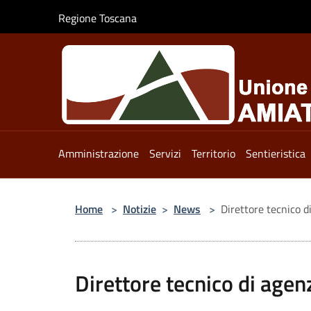
Salta al contenuto principale
Regione Toscana
Amministrazione
Servizi
Territorio
Sentieristica
Home
>
Notizie
>
News
>
Direttore tecnico d
Direttore tecnico di agenz