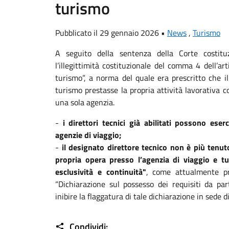
turismo
Pubblicato il 29 gennaio 2026 •
News
,
Turismo
A seguito della sentenza della Corte costitu
l’illegittimità costituzionale del comma 4 dell’ar
turismo”, a norma del quale era prescritto che il
turismo prestasse la propria attività lavorativa c
una sola agenzia.
-
i direttori tecnici già abilitati possono ese
agenzie di viaggio;
-
il designato direttore tecnico non è più tenut
propria opera presso l’agenzia di viaggio e tu
esclusività e continuità"
, come attualmente pr
“Dichiarazione sul possesso dei requisiti da par
inibire la flaggatura di tale dichiarazione in sede d
Condividi: