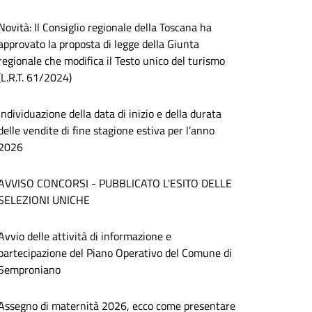
Novità: Il Consiglio regionale della Toscana ha
approvato la proposta di legge della Giunta
regionale che modifica il Testo unico del turismo
(L.R.T. 61/2024)
Individuazione della data di inizio e della durata
delle vendite di fine stagione estiva per l’anno
2026
AVVISO CONCORSI - PUBBLICATO L'ESITO DELLE
SELEZIONI UNICHE
Avvio delle attività di informazione e
partecipazione del Piano Operativo del Comune di
Semproniano
Assegno di maternità 2026, ecco come presentare