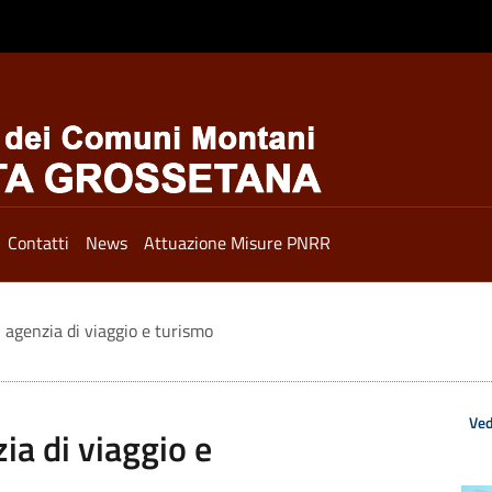
Contatti
News
Attuazione Misure PNRR
i agenzia di viaggio e turismo
Ved
ia di viaggio e