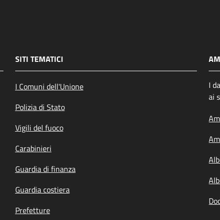
SITI TEMATICI
AM
I d
I Comuni dell'Unione
ai 
Polizia di Stato
Amm
Vigili del fuoco
Amm
Carabinieri
Alb
Guardia di finanza
Alb
Guardia costiera
Doc
Prefetture