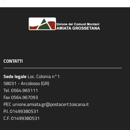
CONTATTI
Sede legale
Loc. Colonia n°1
58031 - Arcidosso (GR)
Tel. 0564.965111
Fax 0564.967093
PEC unione.amiata.gr@postacert.toscana.it
P.I. 01499380531
C.F. 01499380531