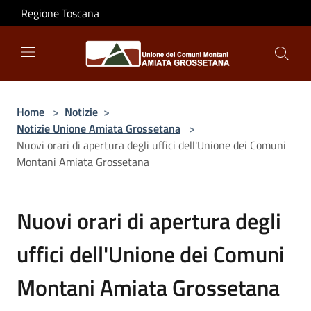
Salta al contenuto principale
Regione Toscana
Home
>
Notizie
>
Notizie Unione Amiata Grossetana
>
Nuovi orari di apertura degli uffici dell'Unione dei Comuni
Montani Amiata Grossetana
Nuovi orari di apertura degli
uffici dell'Unione dei Comuni
Montani Amiata Grossetana