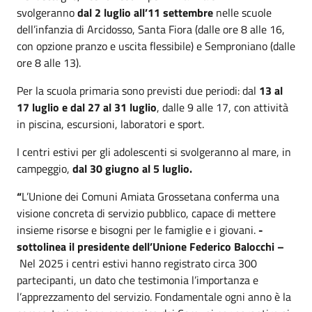
svolgeranno
dal 2 luglio all’11 settembre
nelle scuole
dell’infanzia di Arcidosso, Santa Fiora (dalle ore 8 alle 16,
con opzione pranzo e uscita flessibile) e Semproniano (dalle
ore 8 alle 13).
Per la scuola primaria sono previsti due periodi: dal
13 al
17 luglio e dal 27 al 31 luglio
, dalle 9 alle 17, con attività
in piscina, escursioni, laboratori e sport.
I centri estivi per gli adolescenti si svolgeranno al mare, in
campeggio,
dal 30 giugno al 5 luglio.
“
L’Unione dei Comuni Amiata Grossetana conferma una
visione concreta di servizio pubblico, capace di mettere
insieme risorse e bisogni per le famiglie e i giovani.
-
sottolinea il presidente dell’Unione Federico Balocchi –
Nel 2025 i centri estivi hanno registrato circa 300
partecipanti, un dato che testimonia l’importanza e
l’apprezzamento del servizio. Fondamentale ogni anno è la