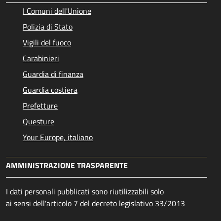
I Comuni dell'Unione
Polizia di Stato
Vigili del fuoco
Carabinieri
Guardia di finanza
Guardia costiera
Prefetture
Questure
Your Europe, italiano
AMMINISTRAZIONE TRASPARENTE
I dati personali pubblicati sono riutilizzabili solo
ai sensi dell'articolo 7 del decreto legislativo 33/2013