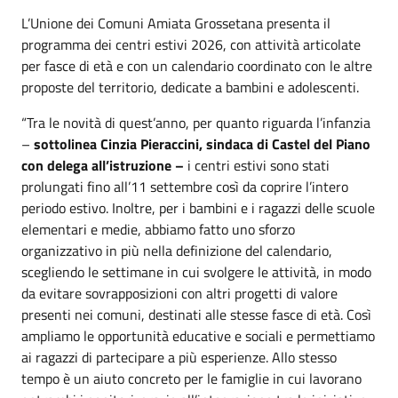
L’Unione dei Comuni Amiata Grossetana presenta il
programma dei centri estivi 2026, con attività articolate
per fasce di età e con un calendario coordinato con le altre
proposte del territorio, dedicate a bambini e adolescenti.
“Tra le novità di quest’anno, per quanto riguarda l’infanzia
–
sottolinea Cinzia Pieraccini, sindaca di Castel del Piano
con delega all’istruzione –
i centri estivi sono stati
prolungati fino all’11 settembre così da coprire l’intero
periodo estivo. Inoltre, per i bambini e i ragazzi delle scuole
elementari e medie, abbiamo fatto uno sforzo
organizzativo in più nella definizione del calendario,
scegliendo le settimane in cui svolgere le attività, in modo
da evitare sovrapposizioni con altri progetti di valore
presenti nei comuni, destinati alle stesse fasce di età. Così
ampliamo le opportunità educative e sociali e permettiamo
ai ragazzi di partecipare a più esperienze. Allo stesso
tempo è un aiuto concreto per le famiglie in cui lavorano