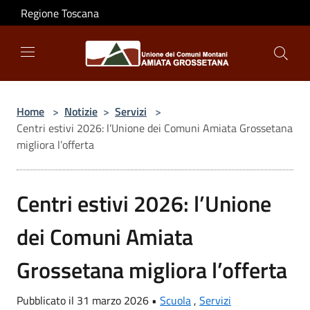
Salta al contenuto principale
Regione Toscana
Home
>
Notizie
>
Servizi
>
Centri estivi 2026: l’Unione dei Comuni Amiata Grossetana
migliora l’offerta
Centri estivi 2026: l’Unione
dei Comuni Amiata
Grossetana migliora l’offerta
Pubblicato il 31 marzo 2026 •
Scuola
,
Servizi