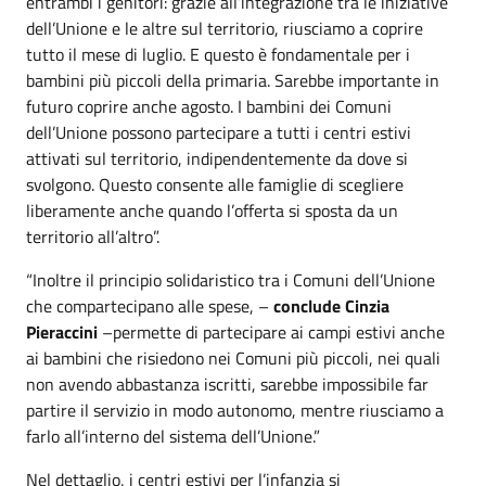
entrambi i genitori: grazie all’integrazione tra le iniziative
dell’Unione e le altre sul territorio, riusciamo a coprire
tutto il mese di luglio. E questo è fondamentale per i
bambini più piccoli della primaria. Sarebbe importante in
futuro coprire anche agosto. I bambini dei Comuni
dell’Unione possono partecipare a tutti i centri estivi
attivati sul territorio, indipendentemente da dove si
svolgono. Questo consente alle famiglie di scegliere
liberamente anche quando l’offerta si sposta da un
territorio all’altro”.
“Inoltre il principio solidaristico tra i Comuni dell’Unione
che compartecipano alle spese, –
conclude Cinzia
Pieraccini
–permette di partecipare ai campi estivi anche
ai bambini che risiedono nei Comuni più piccoli, nei quali
non avendo abbastanza iscritti, sarebbe impossibile far
partire il servizio in modo autonomo, mentre riusciamo a
farlo all’interno del sistema dell’Unione.”
Nel dettaglio, i centri estivi per l’infanzia si